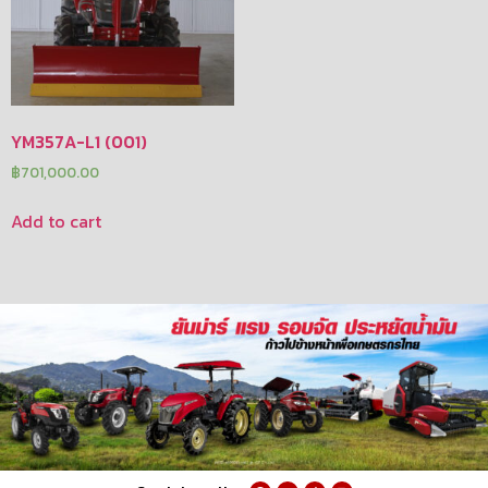
YM357A-L1 (001)
฿
701,000.00
Add to cart