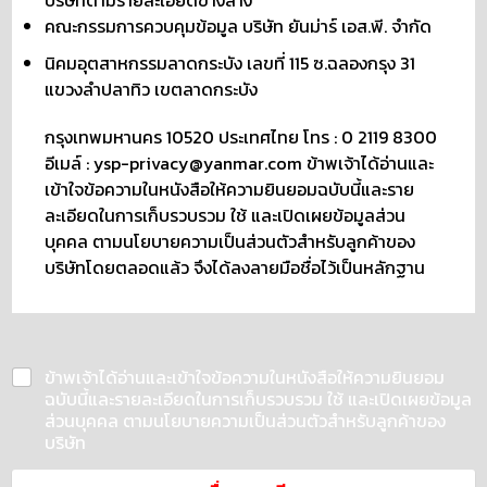
คณะกรรมการควบคุมข้อมูล บริษัท ยันม่าร์ เอส.พี. จำกัด
นิคมอุตสาหกรรมลาดกระบัง เลขที่ 115 ซ.ฉลองกรุง 31
แขวงลำปลาทิว เขตลาดกระบัง
กรุงเทพมหานคร 10520 ประเทศไทย โทร : 0 2119 8300
อีเมล์ : ysp-privacy@yanmar.com ข้าพเจ้าได้อ่านและ
เข้าใจข้อความในหนังสือให้ความยินยอมฉบับนี้และราย
ละเอียดในการเก็บรวบรวม ใช้ และเปิดเผยข้อมูลส่วน
บุคคล ตามนโยบายความเป็นส่วนตัวสำหรับลูกค้าของ
บริษัทโดยตลอดแล้ว จึงได้ลงลายมือชื่อไว้เป็นหลักฐาน
ข้าพเจ้าได้อ่านและเข้าใจข้อความในหนังสือให้ความยินยอม
ฉบับนี้และรายละเอียดในการเก็บรวบรวม ใช้ และเปิดเผยข้อมูล
ส่วนบุคคล ตามนโยบายความเป็นส่วนตัวสำหรับลูกค้าของ
บริษัท