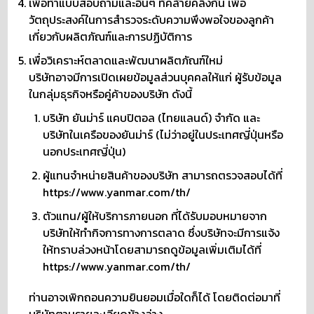
เพื่อทำแบบสอบถามและอื่นๆ ที่คล้ายคลึงกัน เพื่อ
วัตถุประสงค์ในการสำรวจระดับความพึงพอใจของลูกค้า
เกี่ยวกับผลิตภัณฑ์และการปฏิบัติการ
เพื่อวิเคราะห์ตลาดและพัฒนาผลิตภัณฑ์ใหม่
บริษัทอาจมีการเปิดเผยข้อมูลส่วนบุคคลให้แก่ ผู้รับข้อมูล
ในกลุ่มธุรกิจหรือคู่ค้าของบริษัท ดังนี้
บริษัท ยันม่าร์ แคบปิตอล (ไทยแลนด์) จำกัด และ
บริษัทในเครือของยันม่าร์ (ไม่ว่าอยู่ในประเทศญี่ปุ่นหรือ
นอกประเทศญี่ปุ่น)
ผู้แทนจำหน่ายสินค้าของบริษัท สามารถตรวจสอบได้ที่
https://www.yanmar.com/th/
ตัวแทน/ผู้ให้บริการภายนอก ที่ได้รับมอบหมายจาก
บริษัทให้ทำกิจการทางการตลาด ซึ่งบริษัทจะมีการแจ้ง
ให้ทราบล่วงหน้าโดยสามารถดูข้อมูลเพิ่มเติมได้ที่
https://www.yanmar.com/th/
ท่านอาจเพิกถอนความยินยอมเมื่อใดก็ได้ โดยติดต่อมาที่
บริษัทตามรายละเอียดข้างล่าง