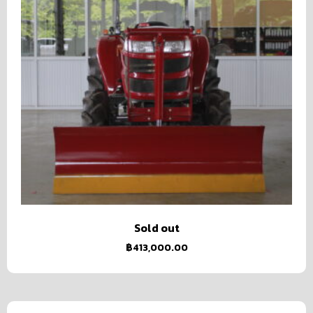
Sold out
฿
413,000.00