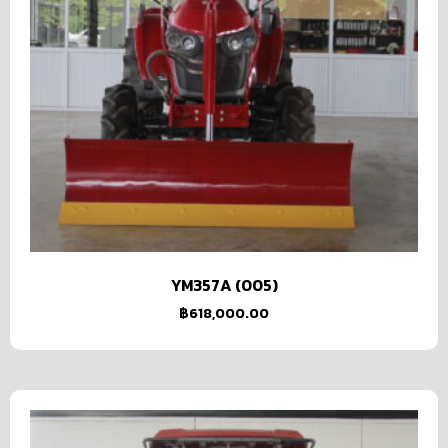
YM357A (005)
฿
618,000.00