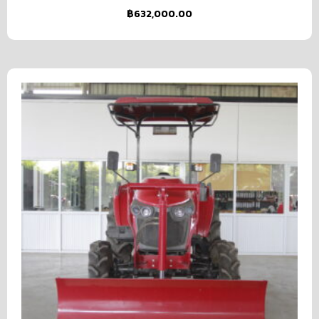
฿
632,000.00