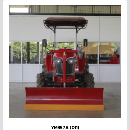
YM357A (011)