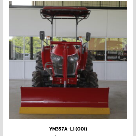
YM357A-L1 (001)