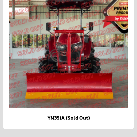
YM351A (Sold Out)