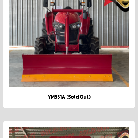
YM351A (Sold Out)