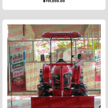
฿
701,000.00