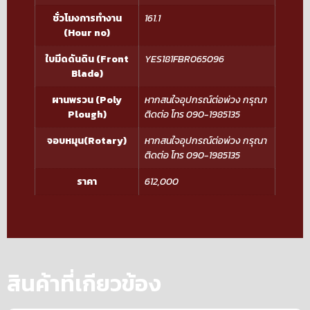
ชั่วโมงการทำงาน
161.1
(Hour no)
ใบมีดดันดิน (Front
YES181FBR065096
Blade)
ผานพรวน (Poly
หากสนใจอุปกรณ์ต่อพ่วง กรุณา
Plough)
ติดต่อ โทร 090-1985135
จอบหมุน(Rotary)
หากสนใจอุปกรณ์ต่อพ่วง กรุณา
ติดต่อ โทร 090-1985135
ราคา
612,000
สินค้าที่เกียวข้อง