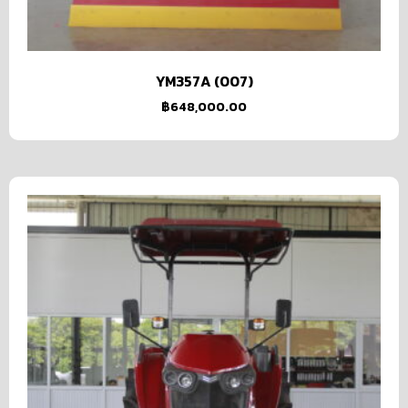
YM357A (007)
฿
648,000.00