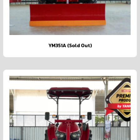
YM351A (Sold Out)