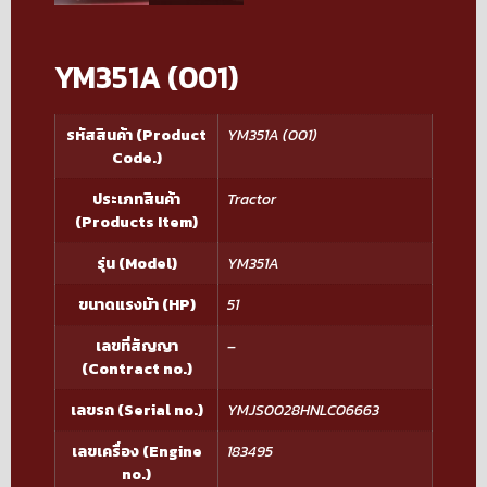
YM351A (001)
รหัสสินค้า (Product
YM351A (001)
Code.)
ประเภทสินค้า
Tractor
(Products Item)
รุ่น (Model)
YM351A
ขนาดแรงม้า (HP)
51
เลขที่สัญญา
–
(Contract no.)
เลขรถ (Serial no.)
YMJS0028HNLC06663
เลขเครื่อง (Engine
183495
no.)