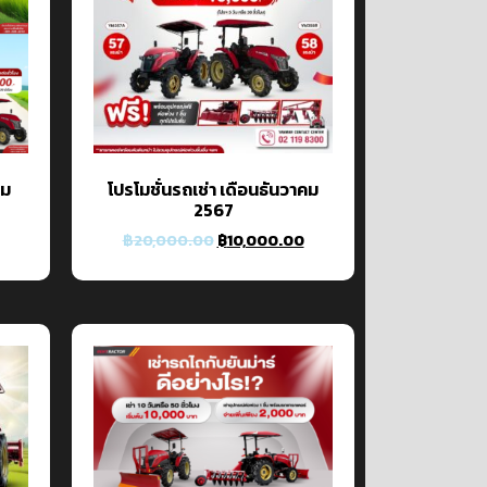
คม
โปรโมชั่นรถเช่า เดือนธันวาคม
2567
฿
20,000.00
฿
10,000.00