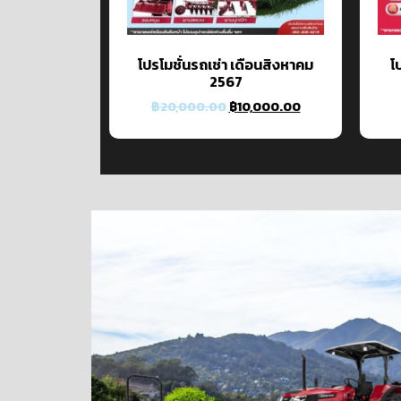
โปรโมชั่นรถเช่า เดือนสิงหาคม
โ
2567
฿
20,000.00
฿
10,000.00