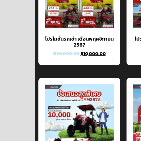
โปรโมชั่นรถเช่า เดือนพฤศจิกายน
โป
2567
฿
20,000.00
฿
10,000.00