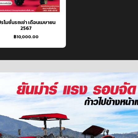
ปรโมชั่นรถเช่า เดือนเมษายน
2567
฿
10,000.00