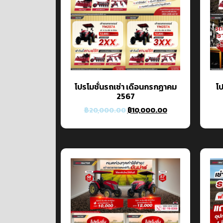
โปรโมชั่นรถเช่า เดือนกรกฏาคม
โป
2567
฿
20,000.00
฿
10,000.00