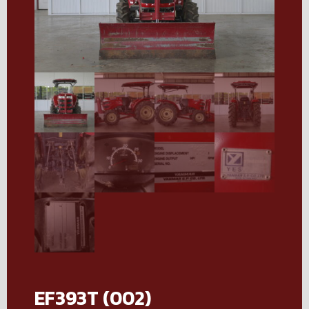
EF393T (002)