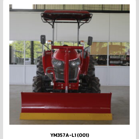
YM357A-L1 (001)