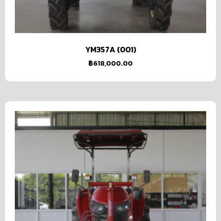
YM357A (001)
฿
618,000.00