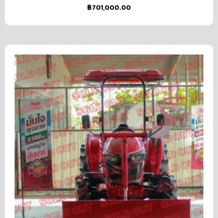
฿
701,000.00