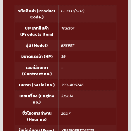
รหัสสินค้า (Product
EF393T(002)
Code.)
ประเภทสินค้า
Tractor
(Products Item)
รุ่น (Model)
EF393T
ขนาดแรงม้า (HP)
39
เลขที่สัญญา
–
(Contract no.)
เลขรถ (Serial no.)
393-406746
เลขเครื่อง (Engine
18061A
no.)
ชั่วโมงการทำงาน
265.7
(Hour no)
ใบมีดดันดิน (Front
YES160FBT065251