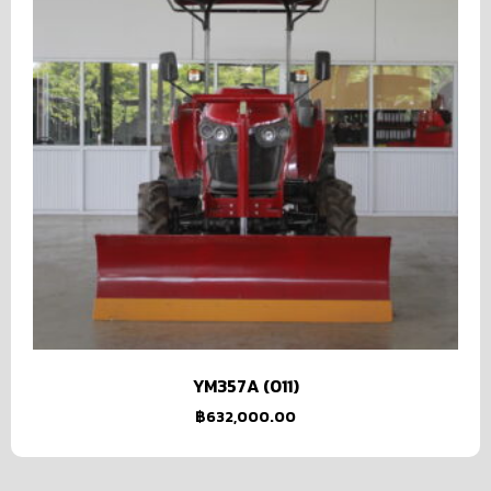
YM357A (011)
฿
632,000.00