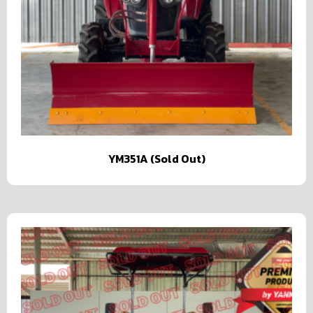
YM351A (Sold Out)