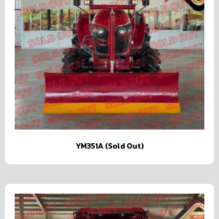
YM351A (Sold Out)