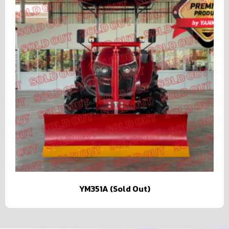
YM351A (Sold Out)