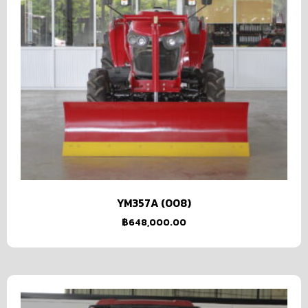
YM357A (008)
฿
648,000.00