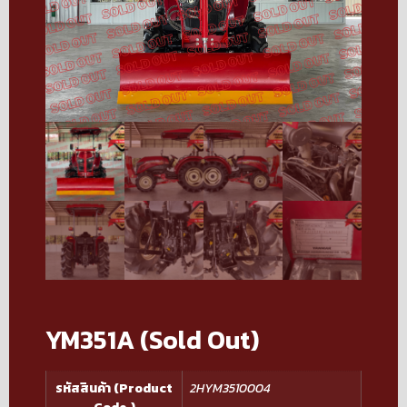
YM351A (Sold Out)
รหัสสินค้า (Product
2HYM3510004