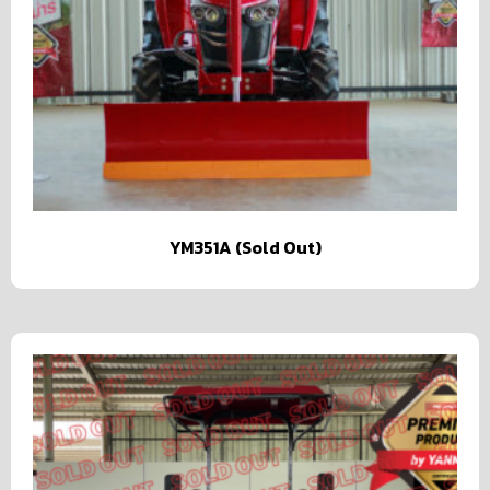
YM351A (Sold Out)