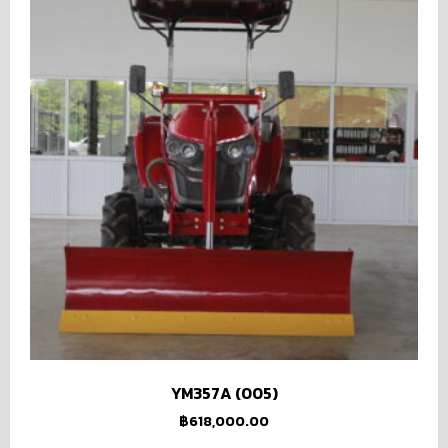
YM357A (005)
฿
618,000.00