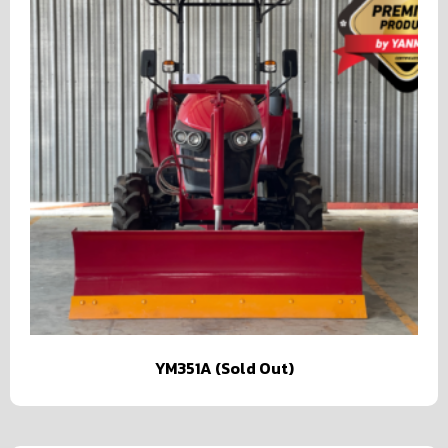
YM351A (Sold Out)