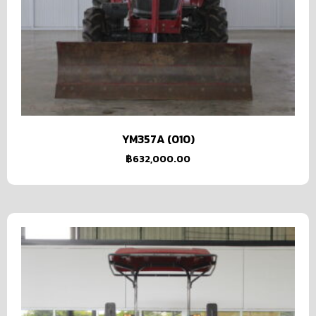
YM357A (010)
฿
632,000.00