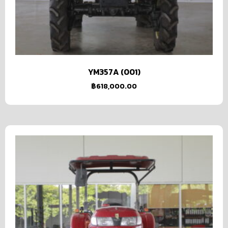
YM357A (001)
฿
618,000.00