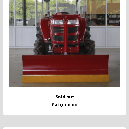
Sold out
฿
413,000.00