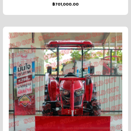
฿
701,000.00