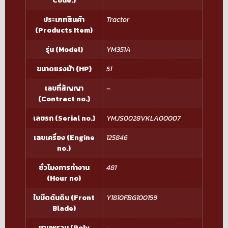
Code.)
ประเภทสินค้า
Tractor
(Products Item)
รุ่น (Model)
YM351A
ขนาดแรงม้า (HP)
51
เลขที่สัญญา
–
(Contract no.)
เลขรถ (Serial no.)
YMJS0028VKLA00007
เลขเครื่อง (Engine
125846
no.)
ชั่วโมงการทำงาน
481
(Hour no)
ใบมีดดันดิน (Front
Y1810FBG100159
Blade)
ผานพรวน (Poly
–