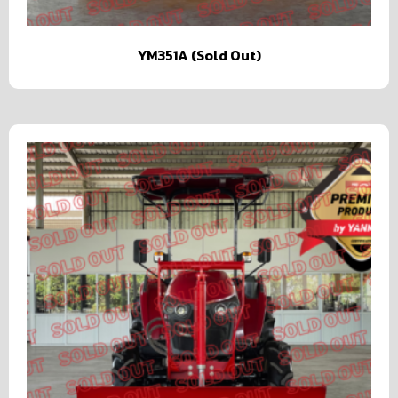
YM351A (Sold Out)