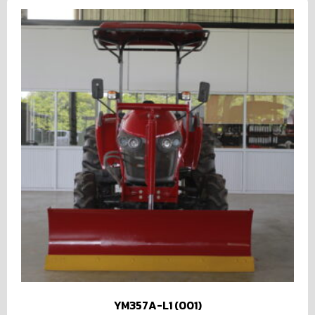
YM357A-L1 (001)