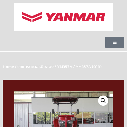
Home
/
รถแทรกเตอร์มือสอง
/
YM357A
/ YM357A (018)