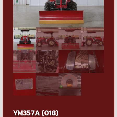
YM357A (018)