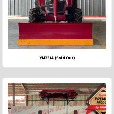
YM351A (Sold Out)