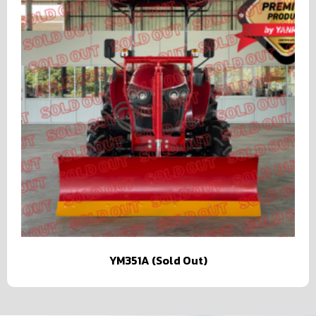
YM351A (Sold Out)