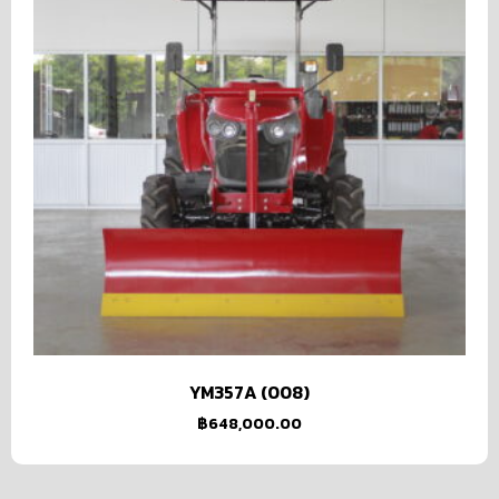
YM357A (008)
฿
648,000.00