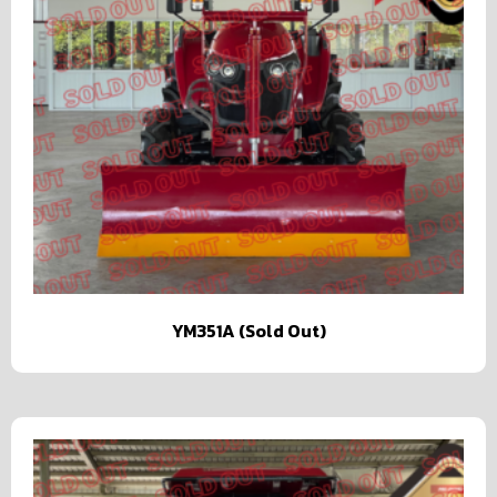
YM351A (Sold Out)