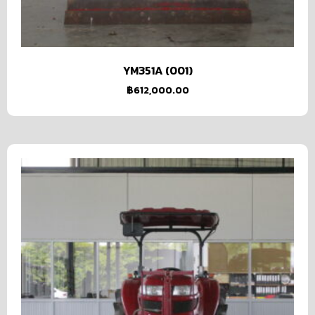
YM351A (001)
฿
612,000.00