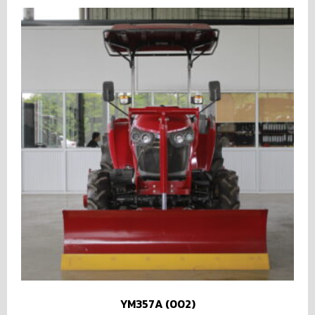
YM357A (002)