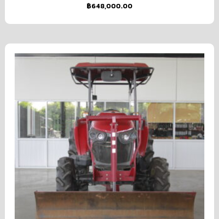
฿
648,000.00