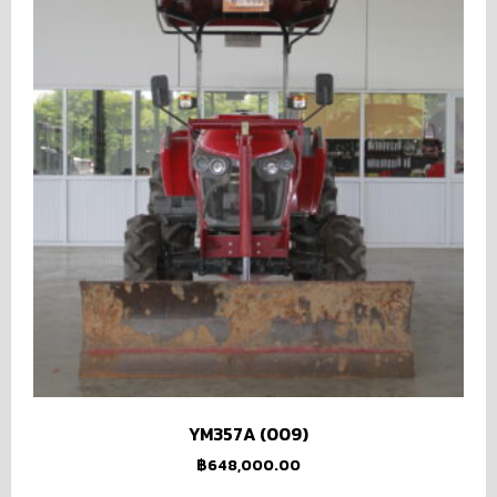
YM357A (009)
฿
648,000.00