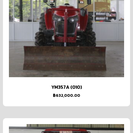
YM357A (010)
฿
632,000.00