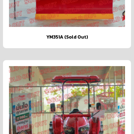
YM351A (Sold Out)