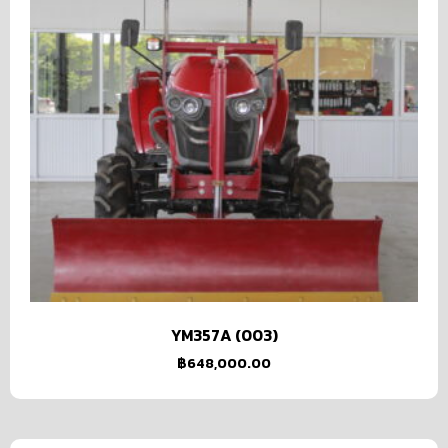
YM357A (003)
฿
648,000.00