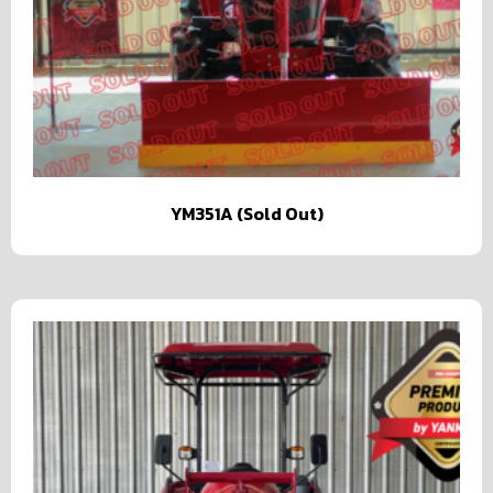
YM351A (Sold Out)