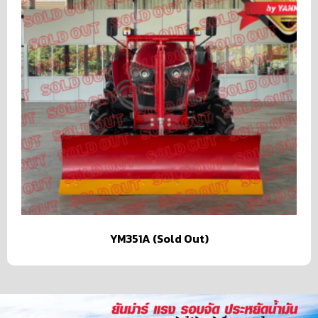
YM351A (Sold Out)