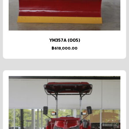
YM357A (005)
฿
618,000.00