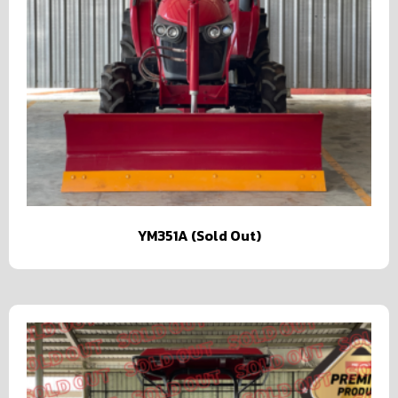
YM351A (Sold Out)