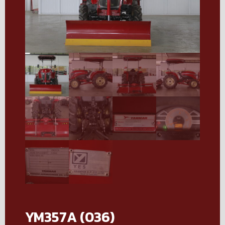
YM357A (036)